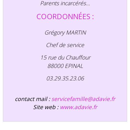
Parents incarcérés…
COORDONNÉES :
Grégory MARTIN
Chef de service
15 rue du Chauffour
88000 EPINAL
03.29.35.23.06
contact mail :
servicefamille@adavie.fr
Site web :
www.adavie.fr