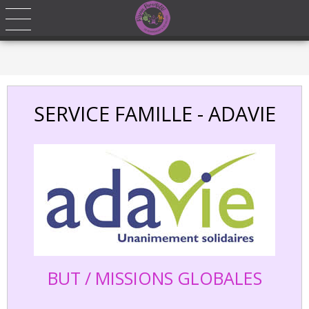
Ce site utilise des cookies. En naviguant sur notre site vous acceptez
l'installation et l'utilisation des cookies sur votre ordinateur.
J'accepte
SERVICE FAMILLE - ADAVIE
BUT / MISSIONS GLOBALES