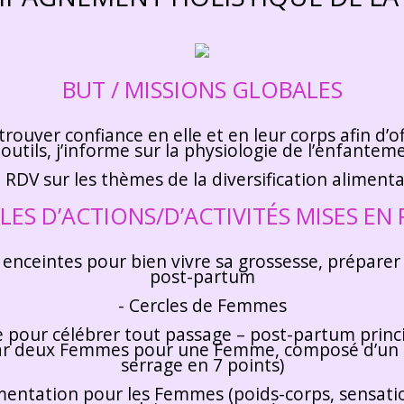
BUT / MISSIONS GLOBALES
ouver confiance en elle et en leur corps afin d’of
 outils, j’informe sur la physiologie de l’enfantem
 RDV sur les thèmes de la diversification alimenta
ES D’ACTIONS/D’ACTIVITÉS MISES EN 
enceintes pour bien vivre sa grossesse, préparer 
post-partum
- Cercles de Femmes
aine pour célébrer tout passage – post-partum pr
é par deux Femmes pour une Femme, composé d’un 
serrage en 7 points)
alimentation pour les Femmes (poids-corps, sensati