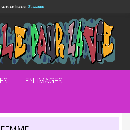
r votre ordinateur.
J'accepte
ES
EN IMAGES
 FEMME