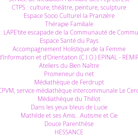
CTPS : culture, théâtre, peinture, sculpture
Espace Socio Culturel la Pranzière
Thérapie Familiale
ts : LAPE'tite escapade de la Communauté de Comm
Espace Santé du Pays
Accompagnement Holistique de la Femme
d'Information et d'Orientation (C.I.O.) EPINAL - RE
Ateliers du Bien Naître
Promeneur du net
Médiathèque de Ferdrupt
CPVM, service médiathèque intercommunale Le Cerc
Médiathèque du Thillot
Dans les yeux bleus de Lucie
Mathilde et ses Amis…Autisme et Cie
Douce Parenthèse
HESSANCE