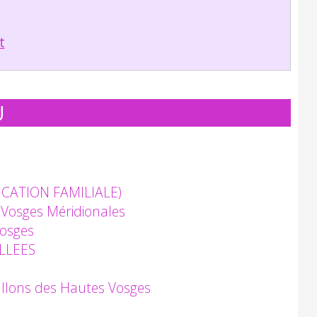
t
U
UCATION FAMILIALE)
Vosges Méridionales
Vosges
LLEES
llons des Hautes Vosges