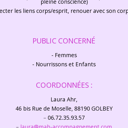
pleine conscience)
cter les liens corps/esprit, renouer avec son corp
PUBLIC CONCERNÉ
- Femmes
- Nourrissons et Enfants
COORDONNÉES :
Laura Ahr,
46 bis Rue de Moselle, 88190 GOLBEY
–
06.72.35.93.57
–
laura@mah-accompagnement.com