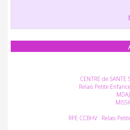
CENTRE de SANTE S
Relais Petite Enfa
MDAJA
MISS
RPE CCBHV : Relais Pet