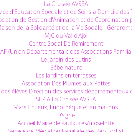
La Croisée AVSEA
ce d'Education Spéciale et de Soins à Domicile des T
sociation de Gestion d'Animation et de Coordination p
aison de la Solidarité et de la Vie Sociale - Gérardm
MJC du Val d'Ajol
Centre Social De Remiremont
AF (Union Départementale des Associations Familial
Le Jardin des Lutins
Bébé nature
Les Jardins en terrasses
Association Des Plumes aux Pattes
r des élèves Direction des services départementaux 
SEPIA La Croisée AVSEA
Vivre En Jeux, Ludothéque et animations
D'signe
Accueil Mairie de saulxures/moselotte
Service de Médiation Familiale des Pep LorEst