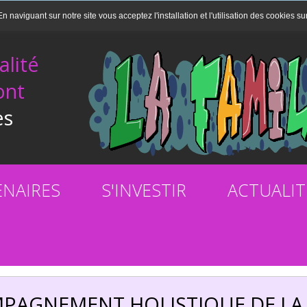
En naviguant sur notre site vous acceptez l'installation et l'utilisation des cookies su
alité
ont
es
ENAIRES
S'INVESTIR
ACTUALIT
PAGNEMENT HOLISTIQUE DE LA