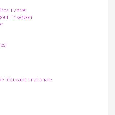
rois riviéres
our l'Insertion
er
es)
de l'éducation nationale