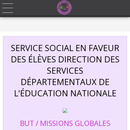
Ce site utilise des cookies. En naviguant sur notre site vous acceptez
l'installation et l'utilisation des cookies sur votre ordinateur.
J'accepte
SERVICE SOCIAL EN FAVEUR
DES ÉLÈVES DIRECTION DES
SERVICES
DÉPARTEMENTAUX DE
L'ÉDUCATION NATIONALE
BUT / MISSIONS GLOBALES