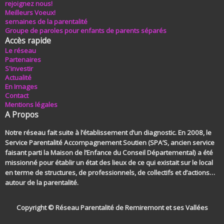
rejoignez nous!
Meilleurs Voeux!
semaines de la parentalité
Groupe de paroles pour enfants de parents séparés
Accès rapide
Le réseau
Partenaires
S'investir
Actualité
En Images
Contact
Mentions légales
A Propos
Notre réseau fait suite à l’établissement d’un diagnostic. En 2008, le
Service Parentalité Accompagnement Soutien (SPA’S, ancien service
faisant parti la Maison de l’Enfance du Conseil Départemental) a été
missionné pour établir un état des lieux de ce qui existait sur le local
en terme de structures, de professionnels, de collectifs et d’actions…
autour de la parentalité.
Copyright © Réseau Parentalité de Remiremont et ses Vallées