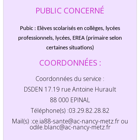
PUBLIC CONCERNÉ
Pubic : Elèves scolarisés en collèges, lycées
professionnels, lycées, EREA (primaire selon
certaines situations)
COORDONNÉES :
Coordonnées du service :
DSDEN 17.19 rue Antoine Hurault
88 000 EPINAL
Téléphone(s) :03.29.82.28.82
Mail(s) :ce.ia88-sante@ac-nancy-metz.fr ou
odile.blanc@ac-nancy-metz.fr