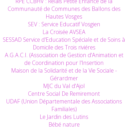
RPE CCBHV : Relais Petite Enfance de la
Communauté de Communes des Ballons des
Hautes Vosges
SEV : Service Educatif Vosgien
La Croisée AVSEA
SESSAD Service d'Education Spéciale et de Soins à
Domicile des Trois riviéres
A.G.A.C.I. (Association de Gestion d'Animation et
de Coordination pour l'Insertion
Maison de la Solidarité et de la Vie Sociale -
Gérardmer
MJC du Val d'Ajol
Centre Social De Remiremont
UDAF (Union Départementale des Associations
Familiales)
Le Jardin des Lutins
Bébé nature